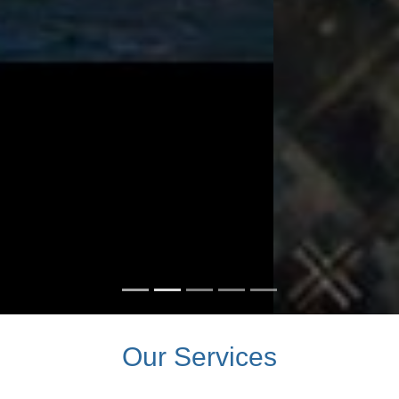
Our Services