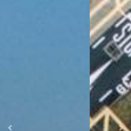
Previous
Next